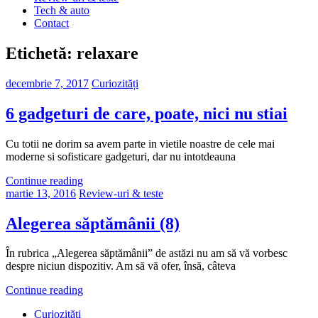
Tech & auto
Contact
Etichetă:
relaxare
decembrie 7, 2017
Curiozități
6 gadgeturi de care, poate, nici nu stiai
Cu totii ne dorim sa avem parte in vietile noastre de cele mai
moderne si sofisticare gadgeturi, dar nu intotdeauna
Continue reading
martie 13, 2016
Review-uri & teste
Alegerea săptămânii (8)
În rubrica „Alegerea săptămânii” de astăzi nu am să vă vorbesc
despre niciun dispozitiv. Am să vă ofer, însă, câteva
Continue reading
Curiozități